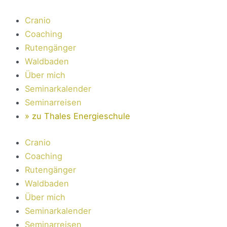
Zum
Inhalt
Cranio
springen
Coaching
Rutengänger
Waldbaden
Über mich
Seminarkalender
Seminarreisen
» zu Thales Energieschule
Cranio
Coaching
Rutengänger
Waldbaden
Über mich
Seminarkalender
Seminarreisen